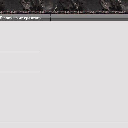
Героические сражения