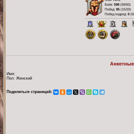
Боёв:
598
(
58/60
)
Побед:
95
(
15/20
)
Побед подряд:
0
(
0
Анкетные
Имя:
Пол: Женский
Поделиться страницей: